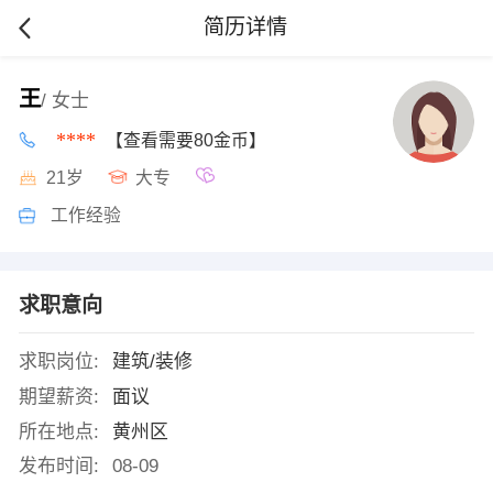
简历详情
王
/ 女士
****
【查看需要80金币】
21岁
大专
工作经验
求职意向
求职岗位:
建筑/装修
期望薪资:
面议
所在地点:
黄州区
发布时间:
08-09